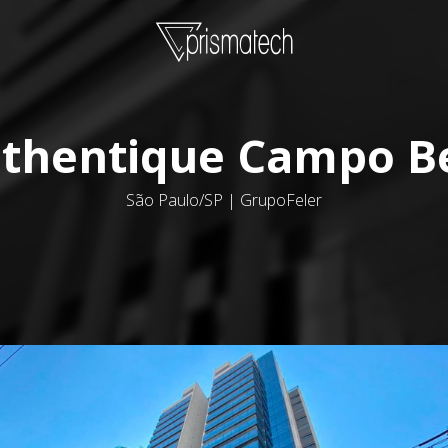
thentique Campo B
São Paulo/SP | GrupoFeler