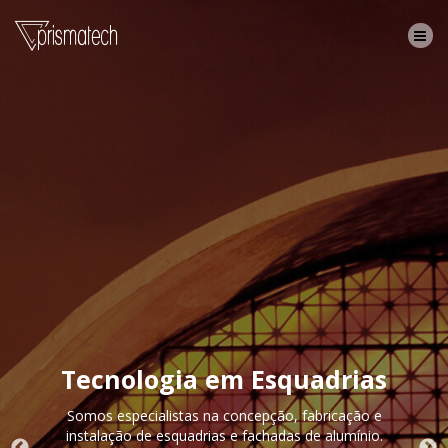
Tecnologia em Esquadrias
Somos especialistas na concepção, fabricação e
instalação de esquadrias e fachadas de alumínio.