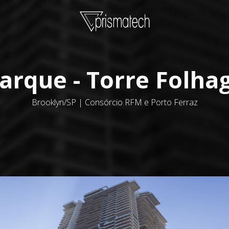
arque - Torre Folh
Brooklyn/SP | Consórcio RFM e Porto Ferraz