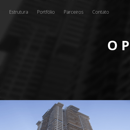
Estrutura
Portfólio
Parceiros
Contato
O P