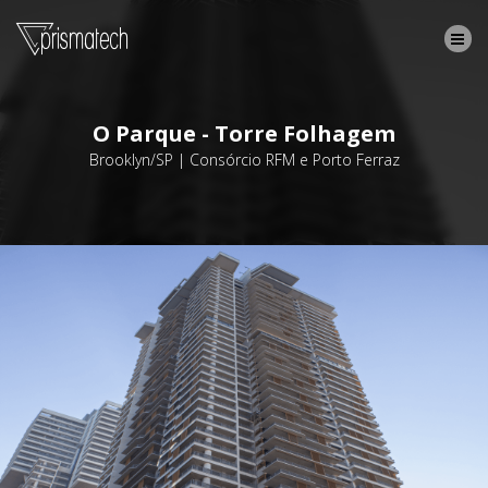
O Parque - Torre Folhagem
Brooklyn/SP | Consórcio RFM e Porto Ferraz