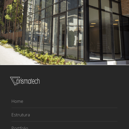
Home
Estrutura
Portfolio